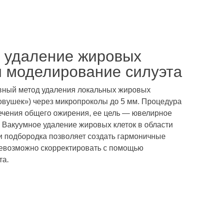
: удаление жировых
и моделирование силуэта
ный метод удаления локальных жировых
вушек») через микропроколы до 5 мм. Процедура
ечения общего ожирения, ее цель — ювелирное
 Вакуумное удаление жировых клеток в области
ли подбородка позволяет создать гармоничные
невозможно скорректировать с помощью
та.