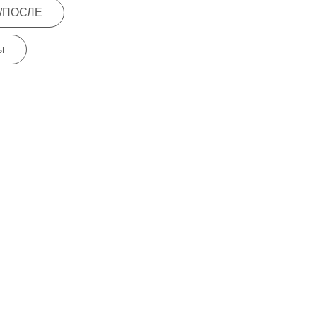
/ПОСЛЕ
ы