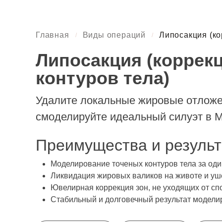
Главная
Виды операций
Липосакция (ко
/
/
Липосакция (коррек
контуров тела)
Удалите локальные жировые отложе
смоделируйте идеальный силуэт в 
Преимущества и результ
Моделирование точеных контуров тела за оди
Ликвидация жировых валиков на животе и уш
Ювелирная коррекция зон, не уходящих от сп
Стабильный и долговечный результат модели