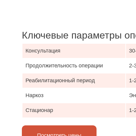
Ключевые параметры оп
Консультация
30
Продолжительность операции
2-
Реабилитационный период
1-
Наркоз
Эн
Стационар
1-
Посмотреть цены