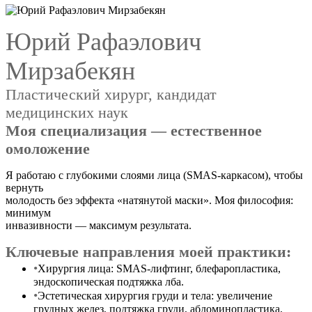
Юрий Рафаэлович
Мирзабекян
Пластический хирург, кандидат
медицинских наук
Моя специализация — естественное
омоложение
Я работаю с глубокими слоями лица (SMAS-каркасом), чтобы
вернуть
молодость без эффекта «натянутой маски». Моя философия:
минимум
инвазивности — максимум результата.
Ключевые направления моей практики:
Хирургия лица: SMAS-лифтинг, блефаропластика,
эндоскопическая подтяжка лба.
Эстетическая хирургия груди и тела: увеличение
грудных желез, подтяжка груди, абдоминопластика,