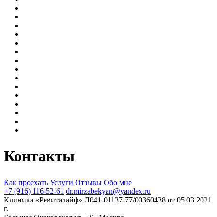
Контакты
Как проехать
Услуги
Отзывы
Обо мне
+7 (916) 116-52-61
dr.mirzabekyan@yandex.ru
Клиника «Ревиталайф» Л041-01137-77/00360438 от 05.03.2021
г.