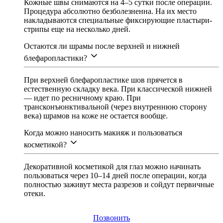
Кожные швы снимаются на 4–5 сутки после операции.
Процедура абсолютно безболезненна. На их место
накладываются специальные фиксирующие пластыри-
стрипы еще на несколько дней.
Остаются ли шрамы после верхней и нижней
блефаропластики?
При верхней блефаропластике шов прячется в
естественную складку века. При классической нижней
— идет по ресничному краю. При
трансконъюнктивальной (через внутреннюю сторону
века) шрамов на коже не остается вообще.
Когда можно наносить макияж и пользоваться
косметикой?
Декоративной косметикой для глаз можно начинать
пользоваться через 10–14 дней после операции, когда
полностью заживут места разрезов и сойдут первичные
отеки.
Позвонить