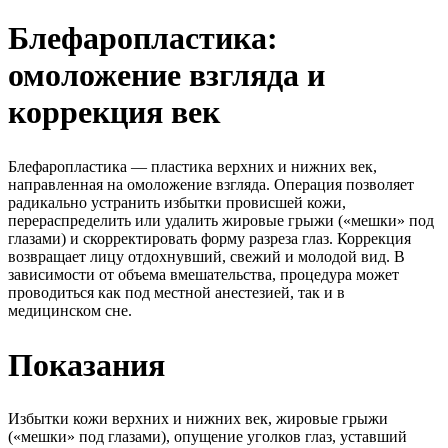
Блефаропластика:
омоложение взгляда и
коррекция век
Блефаропластика — пластика верхних и нижних век,
направленная на омоложение взгляда. Операция позволяет
радикально устранить избытки провисшей кожи,
перераспределить или удалить жировые грыжи («мешки» под
глазами) и скорректировать форму разреза глаз. Коррекция
возвращает лицу отдохнувший, свежий и молодой вид. В
зависимости от объема вмешательства, процедура может
проводиться как под местной анестезией, так и в
медицинском сне.
Показания
Избытки кожи верхних и нижних век, жировые грыжи
(«мешки» под глазами), опущение уголков глаз, уставший