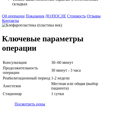
складках
Об операции
Показания
ДО/ПОСЛЕ
Стоимость
Отзывы
Контакты
Ключевые параметры
операции
Консультация
30–60 минут
Продолжительность
30 минут - 3 часа
операции
Реабилитационный период
1-2 недели
Местная или общая (выбор
Анестезия
пациента)
Стационар
1 сутки
Посмотреть цены